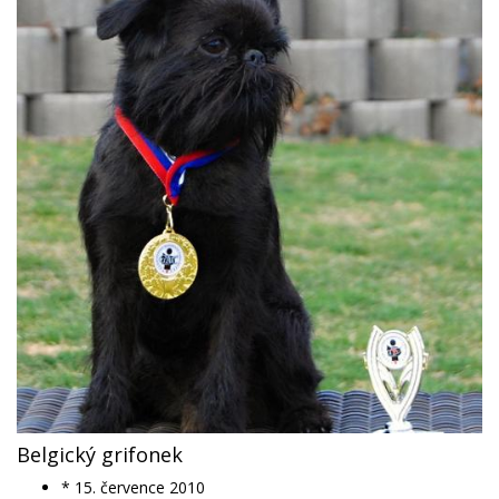
Belgický grifonek
* 15. července 2010