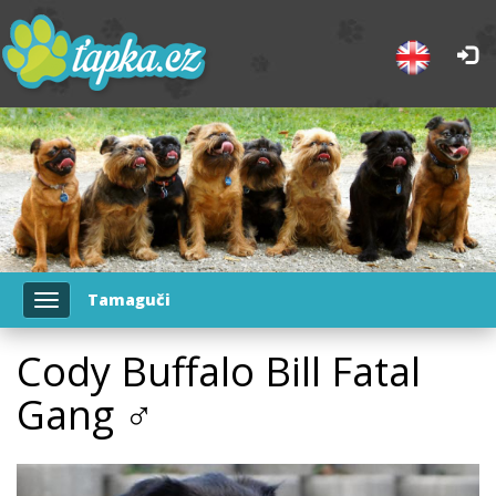
Tamaguči
Toggle
navigation
Cody Buffalo Bill Fatal
Gang ♂