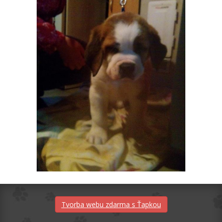
Tvorba webu zdarma s Ťapkou