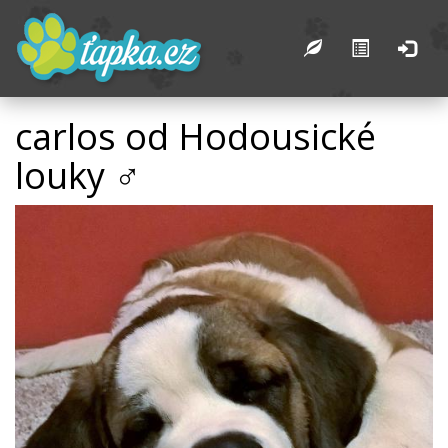
carlos od Hodousické
louky ♂