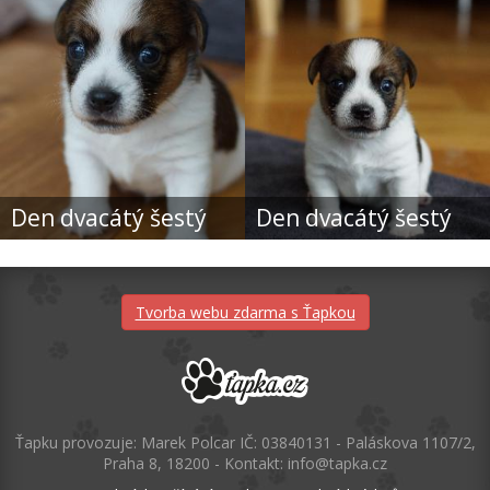
Den dvacátý šestý
Den dvacátý šestý
Tvorba webu zdarma s Ťapkou
Ťapku provozuje: Marek Polcar IČ: 03840131 - Paláskova 1107/2,
Praha 8, 18200 - Kontakt: info@tapka.cz