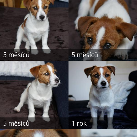
5 měsíců
5 měsíců
5 měsíců
1 rok