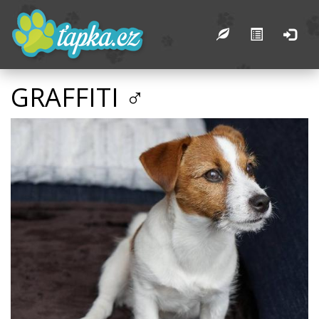
GRAFFITI ♂