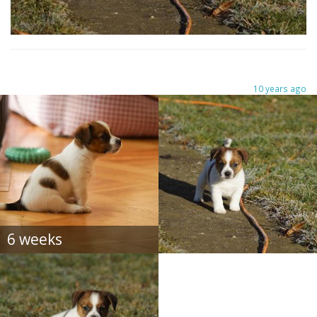
10 years ago
6 weeks