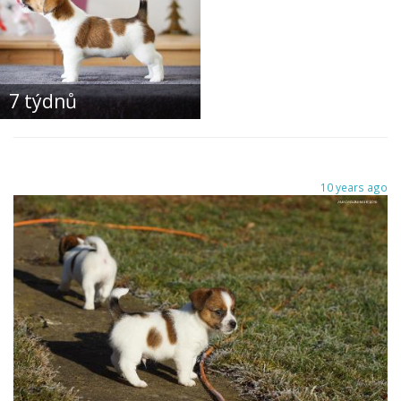
7 týdnů
10 years ago