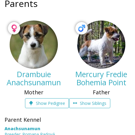
Parents
Drambuie
Mercury Fredie
Anachsunamun
Bohemia Point
Mother
Father
Show Pedigree
Show Siblings
Parent Kennel
Anachsunamun
Breeder: Romana Radová