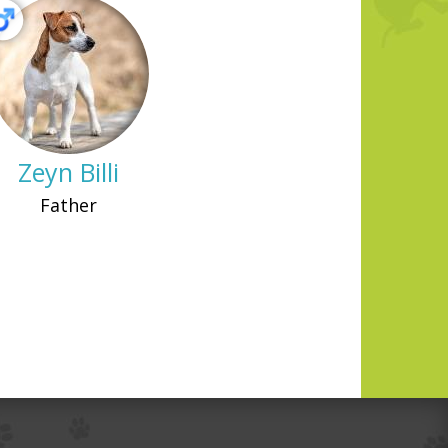
Zeyn Billi
Father