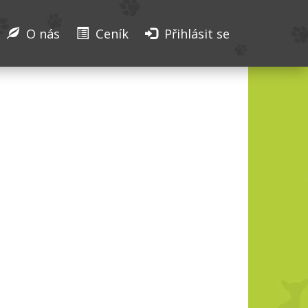
O nás
Ceník
Přihlásit se