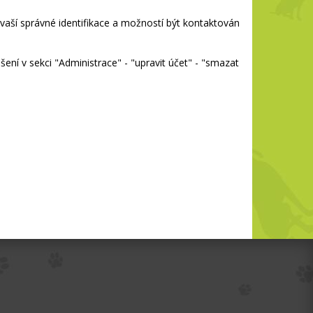
vaší správné identifikace a možností být kontaktován
ení v sekci "Administrace" - "upravit účet" - "smazat