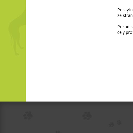
Poskytn
ze stran
Pokud s 
celý pro