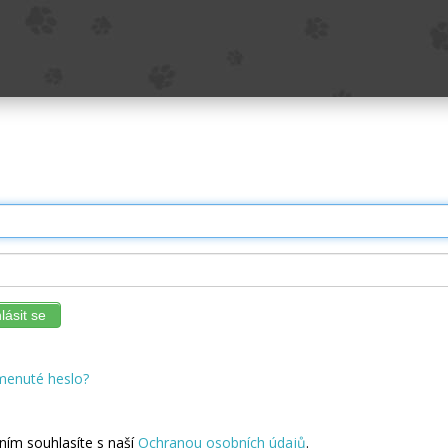
lásit se
enuté heslo?
ním souhlasíte s naší
Ochranou osobních údajů
.