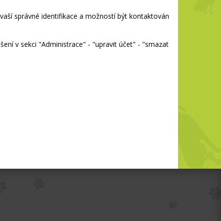
vaší správné identifikace a možností být kontaktován
ení v sekci "Administrace" - "upravit účet" - "smazat