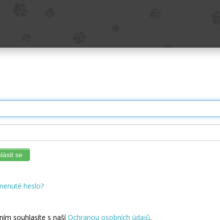
lásit se
enuté heslo?
ním souhlasíte s naší
Ochranou osobních údajů
.