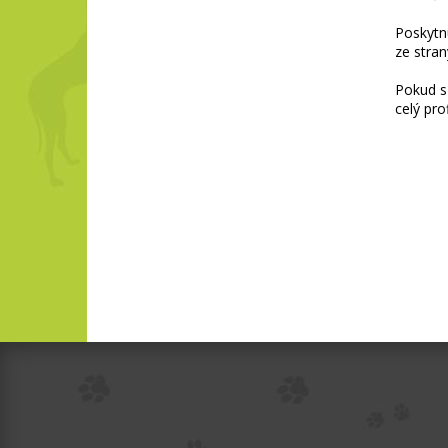
Poskytn
ze stran
Pokud s 
celý pro