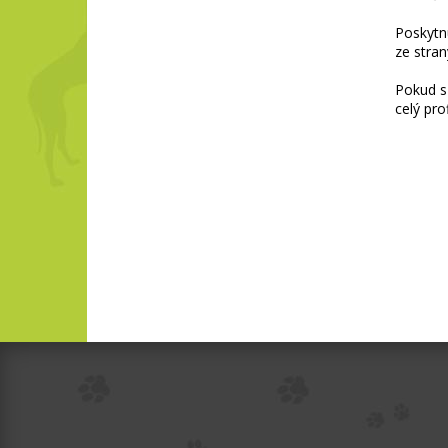
Poskytn
ze stran
Pokud s 
celý pro