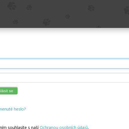
lásit se
enuté heslo?
ním souhlasíte s naší
Ochranou osobních údajů
.