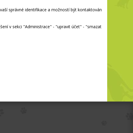
vaší správné identifikace a možností být kontaktován
ení v sekci "Administrace" - "upravit účet" - "smazat