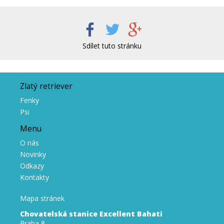
Sdílet tuto stránku
Zlatý retriever
Fenky
Psi
Menu
O nás
Novinky
Odkazy
Kontakty
Mapa stránek
Chovatelská stanice Excellent Bahati
Praha 8