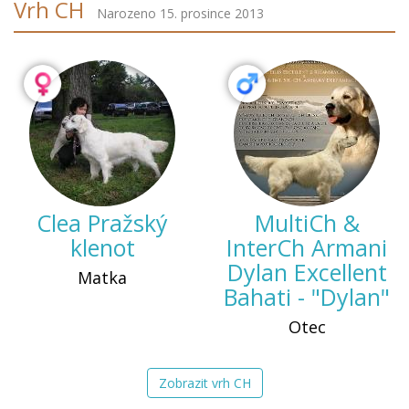
Vrh CH
Narozeno 15. prosince 2013
Clea Pražský
MultiCh &
klenot
InterCh Armani
Dylan Excellent
Matka
Bahati - "Dylan"
Otec
Zobrazit vrh CH