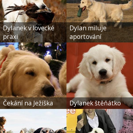
Dylanek v lovecké
Dylan miluje
praxi
aportování
Čekání na Ježíška
Dylanek štěňátko