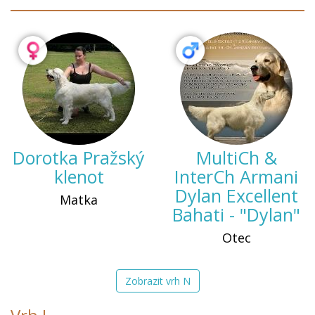
Dorotka Pražský
MultiCh &
klenot
InterCh Armani
Dylan Excellent
Matka
Bahati - "Dylan"
Otec
Zobrazit vrh N