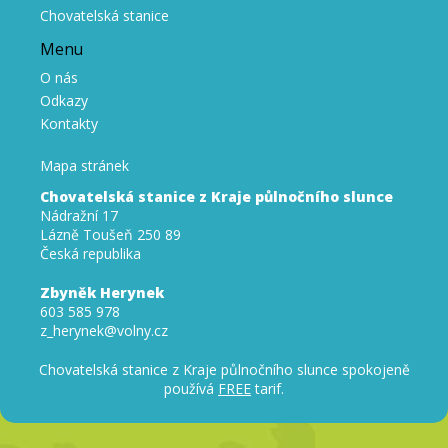
Chovatelská stanice
Menu
O nás
Odkazy
Kontakty
Mapa stránek
Chovatelská stanice z Kraje půlnočního slunce
Nádražní 17
Lázně Toušeň 250 89
Česká republika
Zbyněk Herynek
603 585 978
z_herynek@volny.cz
Chovatelská stanice z Kraje půlnočního slunce spokojeně
používá
FREE
tarif.