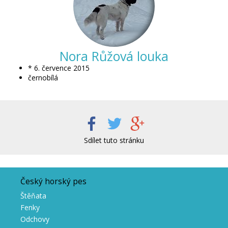
Nora Růžová louka
* 6. července 2015
černobílá
Sdílet tuto stránku
Český horský pes
Štěňata
Fenky
Odchovy