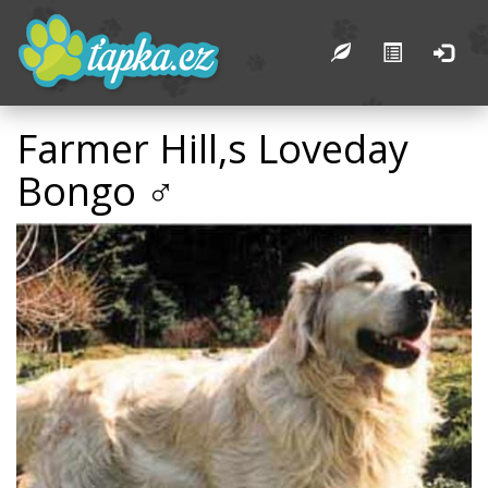
Farmer Hill,s Loveday
Bongo ♂