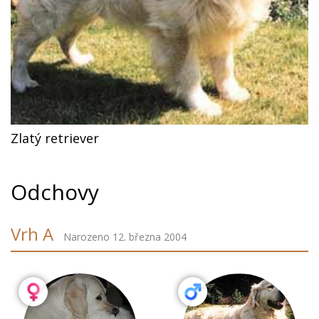
Zlatý retriever
Odchovy
Vrh A
Narozeno 12. března 2004