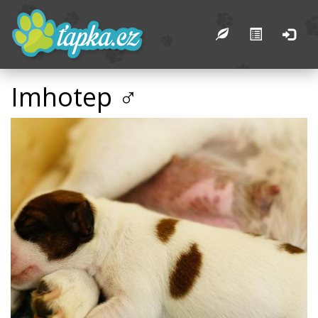
Imhotep ♂