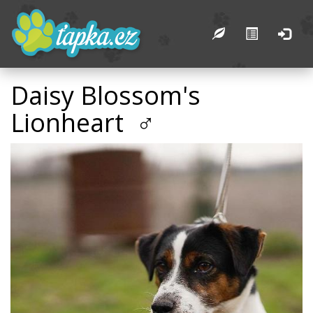
Daisy Blossom's
Lionheart ♂