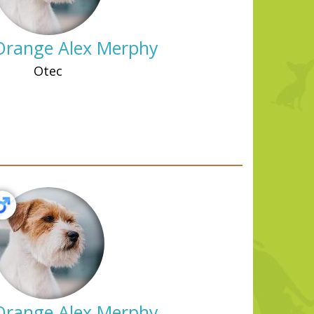
Orange Alex Merphy
Otec
Orange Alex Merphy