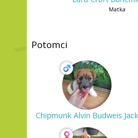
Matka
Potomci
Chipmunk Alvin Budweis Jac