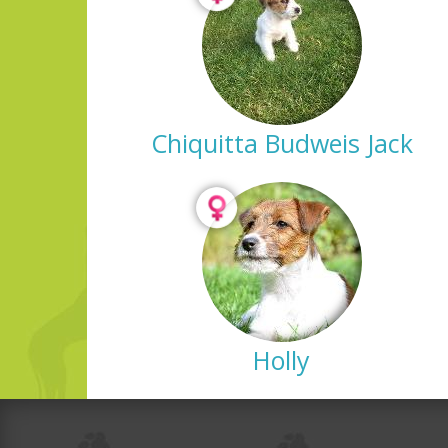
Chiquitta Budweis Jack
Holly