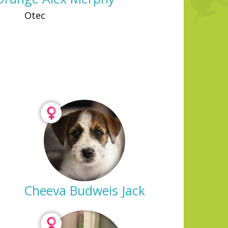
Otec
Cheeva Budweis Jack