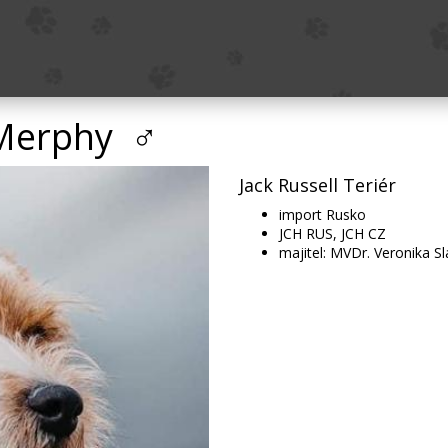
 Merphy ♂
Jack Russell Teriér
import Rusko
JCH RUS, JCH CZ
majitel: MVDr. Veronika S