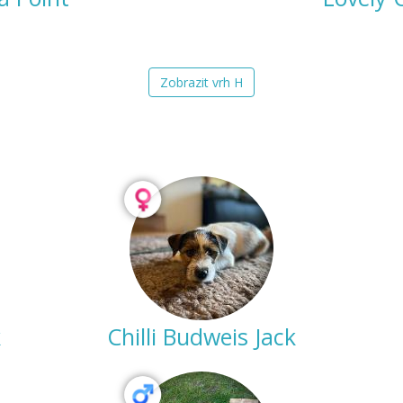
Zobrazit vrh H
k
Chilli Budweis Jack