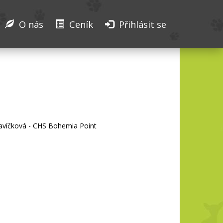
O nás
Ceník
Přihlásit se
lavíčková - CHS Bohemia Point 