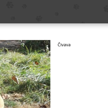
Čivava