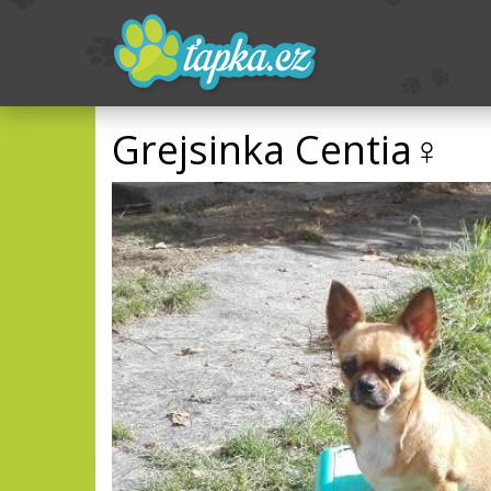
Grejsinka Centia♀