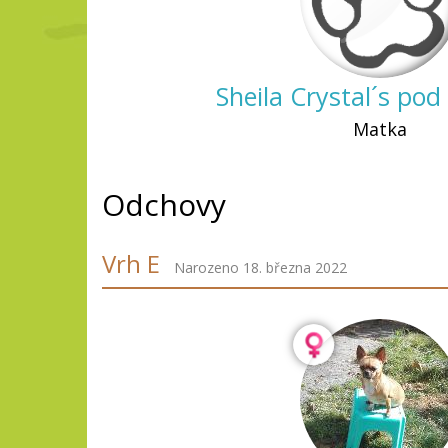
Sheila Crystal´s po
Matka
Odchovy
Vrh E
Narozeno 18. března 2022