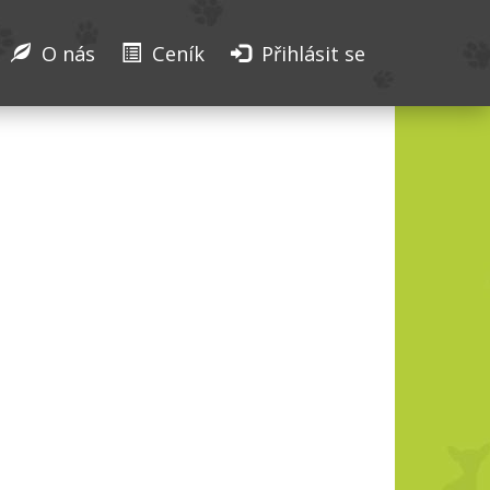
O nás
Ceník
Přihlásit se