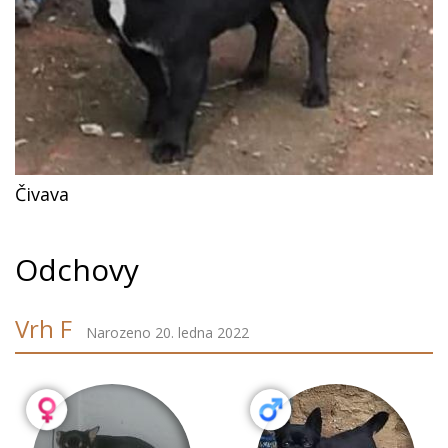
Čivava
Odchovy
Vrh F
Narozeno 20. ledna 2022