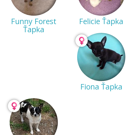
Funny Forest
Felicie Ťapka
Ťapka
Fiona Ťapka