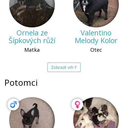
Ornela ze
Valentino
Šípkových růží
Melody Kolor
Matka
Otec
Zobrazit vrh F
Potomci